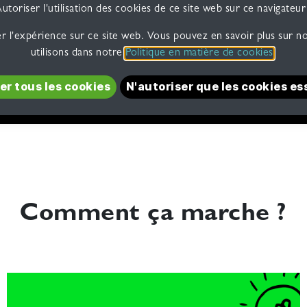
utoriser l'utilisation des cookies de ce site web sur ce navigateur
 l'IT
? Nous vous trouvons des
missions sur-
r l'expérience sur ce site web. Vous pouvez en savoir plus sur no
utilisons dans notre
Politique en matière de cookies
.
​​es​​ ​​​​​​​​​​​​​​​​coo​​​​kie​​s​​​​
N'autoriser que les cookie​​s es​​​​
Comment ça marche ?