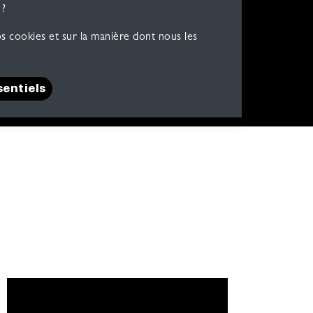
 ?
s cookies et sur la manière dont nous les
​​sentiels