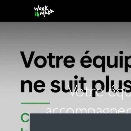
Contactez-nous
Votre équ
accompagner 