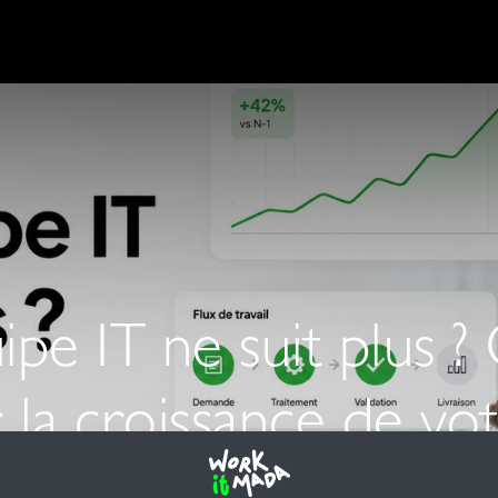
ipe IT ne suit plus
la croissance de vot