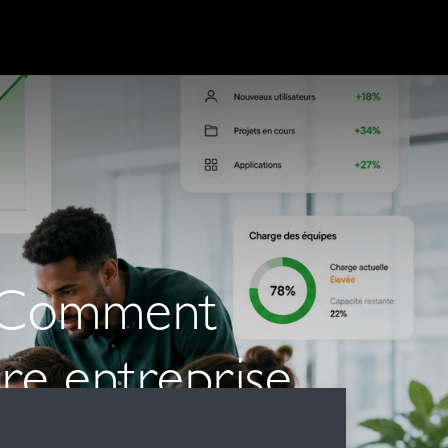
 ? Comment
re entreprise