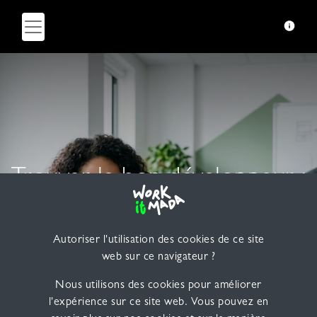
Trouver le bon développeur :
pourquoi les méthodes de
recrutement classiques
Autoriser l'utilisation des cookies de ce site
web sur ce navigateur ?
montrent leurs limites
Nous utilisons des cookies pour améliorer
l'expérience sur ce site web. Vous pouvez en