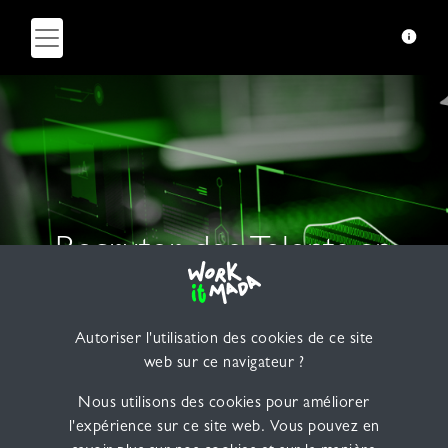
Recruter des Talents en
Cybersécurité à Madagascar :
Les Compétences
Autoriser l'utilisation des cookies de ce site
web sur ce navigateur ?
Essentielles d'un Consultant
Nous utilisons des cookies pour améliorer
l'expérience sur ce site web. Vous pouvez en