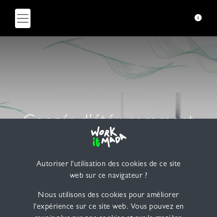
Congés d’été : comment
éviter qu’un projet digital
dépende d’une seule
Autoriser l'utilisation des cookies de ce site
web sur ce navigateur ?
personne
Nous utilisons des cookies pour améliorer
l'expérience sur ce site web. Vous pouvez en